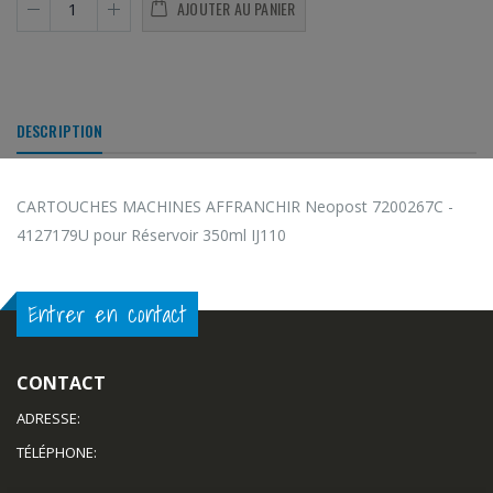
AJOUTER AU PANIER
DESCRIPTION
CARTOUCHES MACHINES AFFRANCHIR Neopost 7200267C -
4127179U pour Réservoir 350ml IJ110
Entrer en contact
CONTACT
ADRESSE:
TÉLÉPHONE: