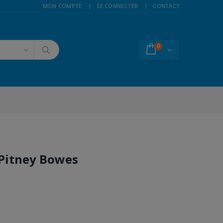
MON COMPTE
SE CONNECTER
CONTACT
0
Pitney Bowes