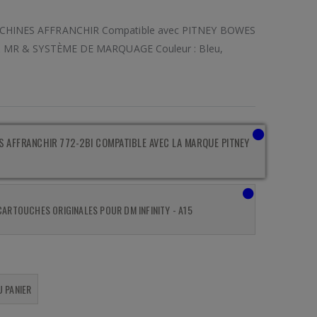
HINES AFFRANCHIR Compatible avec PITNEY BOWES
& MR & SYSTÈME DE MARQUAGE Couleur : Bleu,
S AFFRANCHIR 772-2BI COMPATIBLE AVEC LA MARQUE PITNEY
 CARTOUCHES ORIGINALES POUR DM INFINITY - A15
U PANIER