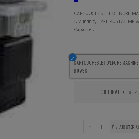
CARTOUCHES JET D'ENCRE MAC
DM Infinity TYPE POSTAL MP 
Capacité :
CARTOUCHES JET D'ENCRE MACHINE
BOWES
ORIGINAL
KIT DE 2
AJOUTER A