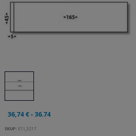
36,74 € - 36.74
SKUP:
ETI_5217