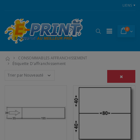
LIENS
0
CONSOMMABLES AFFRANCHISSEMENT
Étiquette D'affranchissement