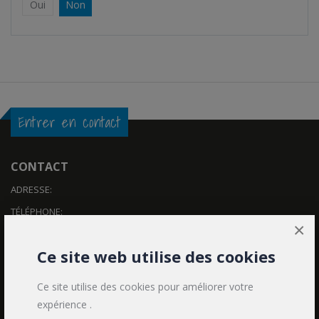
Oui
Non
Entrer en contact
CONTACT
ADRESSE:
TÉLÉPHONE:
×
MON COMPTE
Ce site web utilise des cookies
Contact
Ce site utilise des cookies pour améliorer votre
Mon compte
expérience .
Historique des commandes