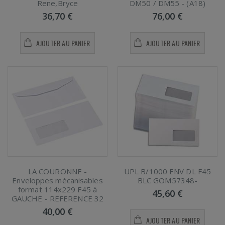
Rene,Bryce
DM50 / DM55 - (A18)
36,70 €
76,00 €
AJOUTER AU PANIER
AJOUTER AU PANIER
LA COURONNE -
UPL B/1000 ENV DL F45
Enveloppes mécanisables
BLC GOM57348-
format 114x229 F45 à
45,60 €
GAUCHE - REFERENCE 32
40,00 €
AJOUTER AU PANIER