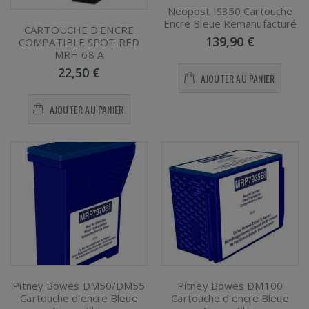
Neopost IS350 Cartouche
Encre Bleue Remanufacturé
CARTOUCHE D'ENCRE
139,90 €
COMPATIBLE SPOT RED
MRH 68 A
22,50 €
AJOUTER AU PANIER
AJOUTER AU PANIER
Pitney Bowes DM50/DM55
Pitney Bowes DM100
Cartouche d'encre Bleue
Cartouche d'encre Bleue