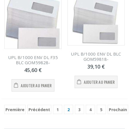
UPL B/1000 ENV DL BLC
UPL B/1000 ENV DL F35
GOM59818-
BLC GOM59828-
39,10 €
45,60 €
AJOUTER AU PANIER
AJOUTER AU PANIER
Première
Précédent
1
2
3
4
5
Prochain