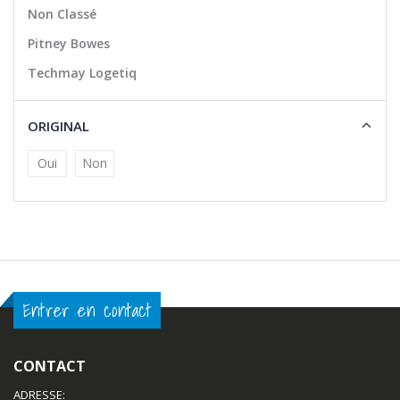
Non Classé
Pitney Bowes
Techmay Logetiq
ORIGINAL
Oui
Non
Entrer en contact
CONTACT
ADRESSE: