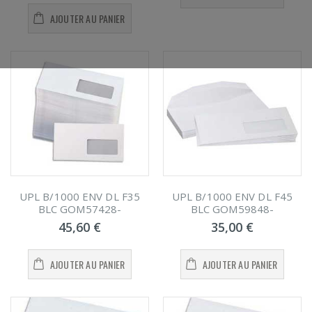
AJOUTER AU PANIER
UPL B/1000 ENV DL F35
UPL B/1000 ENV DL F45
BLC GOM57428-
BLC GOM59848-
45,60 €
35,00 €
AJOUTER AU PANIER
AJOUTER AU PANIER