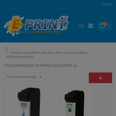
LIENS
0
E-Print: La Qualité Au Meilleur Prix: Consommables
Affranchissement
CONSOMMABLES AFFRANCHISSEMENT xs