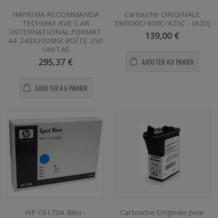
IMPRIMA RECOMMANDA
Cartouche ORIGINALE
TECHMAY AVE C AR
DM300C/400C/425C - (A20)
INTERNATIONAL FORMAT
139,00 €
A4 240X330MM BOÎTE 250
UNITAS
295,37 €
AJOUTER AU PANIER
AJOUTER AU PANIER
HP C6170A Bleu -
Cartouche Originale pour